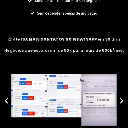
Movimento constante no seu negócio
Sem depender apenas de indicação
👉 Até
15X MAIS CONTATOS NO WHATSAPP
em 90 dias
Negócios que escalaram de 50k para mais de 500k/mês.