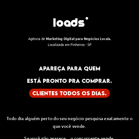
Agência de
Marketing Digital para Negócios Locais.
Localizada em Pinheiros - SP
APAREÇA PARA QUEM
ESTÁ PRONTO PRA COMPRAR.
CLIENTES TODOS OS DIAS.
Todo dia alguém perto do seu negócio pesquisa exatamente o
que você vende.
Se você não aparece…o concorrente vende.